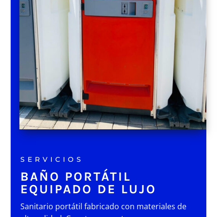
SERVICIOS
BAÑO PORTÁTIL
EQUIPADO DE LUJO
Sanitario portátil fabricado con materiales de